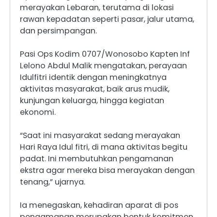
merayakan Lebaran, terutama di lokasi
rawan kepadatan seperti pasar, jalur utama,
dan persimpangan.
Pasi Ops Kodim 0707/Wonosobo Kapten Inf
Lelono Abdul Malik mengatakan, perayaan
Idulfitri identik dengan meningkatnya
aktivitas masyarakat, baik arus mudik,
kunjungan keluarga, hingga kegiatan
ekonomi.
“Saat ini masyarakat sedang merayakan
Hari Raya Idul fitri, di mana aktivitas begitu
padat. Ini membutuhkan pengamanan
ekstra agar mereka bisa merayakan dengan
tenang,” ujarnya.
Ia menegaskan, kehadiran aparat di pos
pengamanan merupakan bentuk komitmen