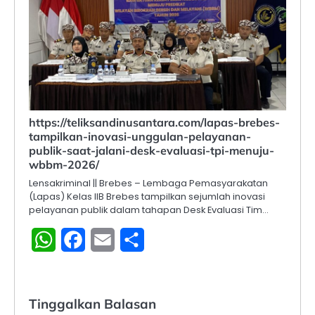
https://teliksandinusantara.com/lapas-brebes-
tampilkan-inovasi-unggulan-pelayanan-
publik-saat-jalani-desk-evaluasi-tpi-menuju-
wbbm-2026/
Lensakriminal || Brebes – Lembaga Pemasyarakatan
(Lapas) Kelas IIB Brebes tampilkan sejumlah inovasi
pelayanan publik dalam tahapan Desk Evaluasi Tim…
WhatsApp
Facebook
Email
Share
Tinggalkan Balasan