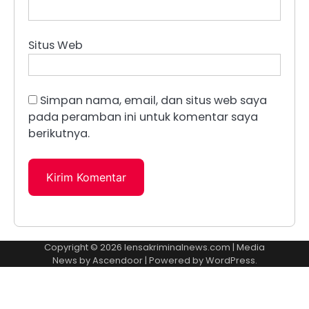
Situs Web
Simpan nama, email, dan situs web saya
pada peramban ini untuk komentar saya
berikutnya.
Copyright © 2026
lensakriminalnews.com
| Media
News by
Ascendoor
| Powered by
WordPress
.