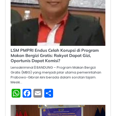
LSM PMPRI Endus Celah Korupsi di Program
Makan Bergizi Gratis: Rakyat Dapat Gizi,
Oportunis Dapat Komisi?
Lensakriminal || BANDUNG – Program Makan Bergizi
Gratis (MBG) yang menjadi pilar utama pemerintahan
Prabowo-Gibran kini berada dalam sorotan tajam.
Meski…
WhatsApp
Facebook
Email
Share