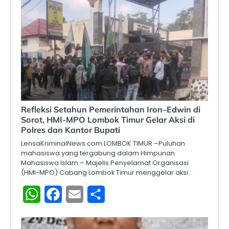
Refleksi Setahun Pemerintahan Iron–Edwin di
Sorot, HMI-MPO Lombok Timur Gelar Aksi di
Polres dan Kantor Bupati
LensaKriminalNews.com.LOMBOK TIMUR –Puluhan
mahasiswa yang tergabung dalam Himpunan
Mahasiswa Islam – Majelis Penyelamat Organisasi
(HMI-MPO) Cabang Lombok Timur menggelar aksi…
WhatsApp
Facebook
Email
Share