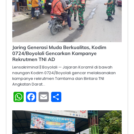
Jaring Generasi Muda Berkualitas, Kodim
0724/Boyolali Gencarkan Kampanye
Rekrutmen TNI AD
Lensakriminal || Boyolali — Jajaran Koramil di bawah
naungan Kodim 0724/Boyolali gencar melaksanakan
kampanye rekrutmen Tamtama dan Bintara TNI
Angkatan Darat…
WhatsApp
Facebook
Email
Share