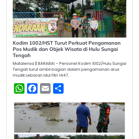
Kodim 1002/HST Turut Perkuat Pengamanan
Pos Mudik dan Objek Wisata di Hulu Sungai
Tengah
Matalensa || BARABAI – Personel Kodim 1002/Hulu Sungai
Tengah turut ambil bagian dalam pengamanan arus
mudik Lebaran Idul Fitri 1447…
WhatsApp
Facebook
Email
Share