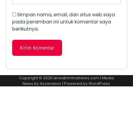
Simpan nama, email, dan situs web saya
pada peramban ini untuk komentar saya
berikutnya.
Copyright © 2026
lensakriminalnews.com
| Media
News by
Ascendoor
| Powered by
WordPress
.