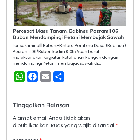
Percepat Masa Tanam, Babinsa Posramil 06
Bubon Mendampingi Petani Membajak Sawah
Lensakriminal|| Bubon,-Bintara Pembina Desa (Babinsa)
Posramil 06/Bubon kodim 0105/Aceh barat
melaksanakan kegiatan ketahanan Pangan dengan
mendampingi Petani membajak sawah di…
WhatsApp
Facebook
Email
Share
Tinggalkan Balasan
Alamat email Anda tidak akan
dipublikasikan.
Ruas yang wajib ditandai
*