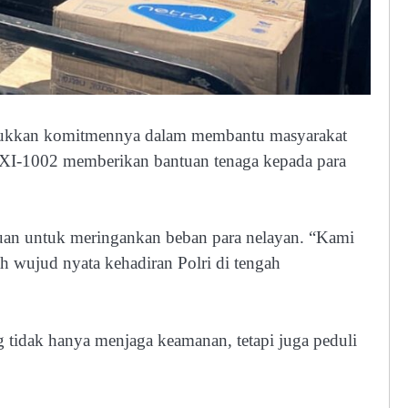
njukkan komitmennya dalam membantu masyarakat
i XXI-1002 memberikan bantuan tenaga kepada para
juan untuk meringankan beban para nelayan. “Kami
h wujud nyata kehadiran Polri di tengah
g tidak hanya menjaga keamanan, tetapi juga peduli