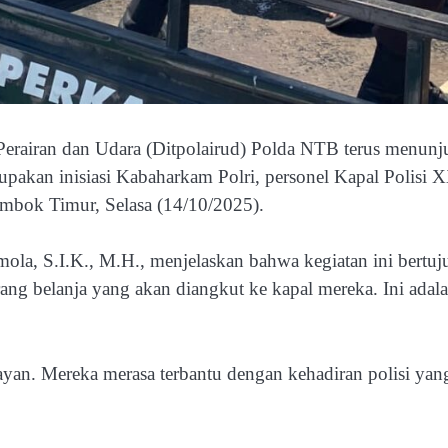
erairan dan Udara (Ditpolairud) Polda NTB terus menu
rupakan inisiasi Kabaharkam Polri, personel Kapal Polis
ombok Timur, Selasa (14/10/2025).
la, S.I.K., M.H., menjelaskan bahwa kegiatan ini bertu
g belanja yang akan diangkut ke kapal mereka. Ini adala
layan. Mereka merasa terbantu dengan kehadiran polisi yan