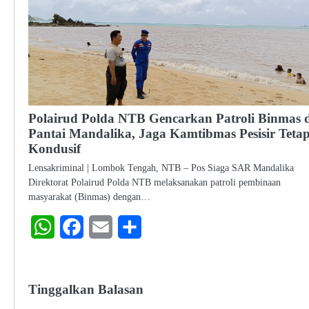
Polairud Polda NTB Gencarkan Patroli Binmas d
Pantai Mandalika, Jaga Kamtibmas Pesisir Teta
Kondusif
Lensakriminal | Lombok Tengah, NTB – Pos Siaga SAR Mandalika
Direktorat Polairud Polda NTB melaksanakan patroli pembinaan
masyarakat (Binmas) dengan…
WhatsApp
Facebook
Email
Share
Tinggalkan Balasan