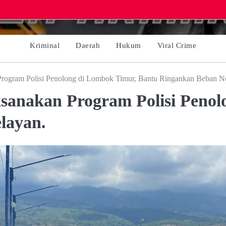
Kriminal
Daerah
Hukum
Viral Crime
Program Polisi Penolong di Lombok Timur, Bantu Ringankan Beban N
sanakan Program Polisi Penol
layan.