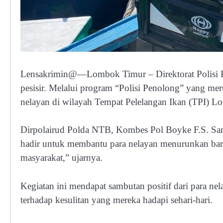
Lensakrimin@—Lombok Timur – Direktorat Polisi P
pesisir. Melalui program “Polisi Penolong” yang me
nelayan di wilayah Tempat Pelelangan Ikan (TPI) L
Dirpolairud Polda NTB, Kombes Pol Boyke F.S. Samo
hadir untuk membantu para nelayan menurunkan baran
masyarakat,” ujarnya.
Kegiatan ini mendapat sambutan positif dari para ne
terhadap kesulitan yang mereka hadapi sehari-hari.