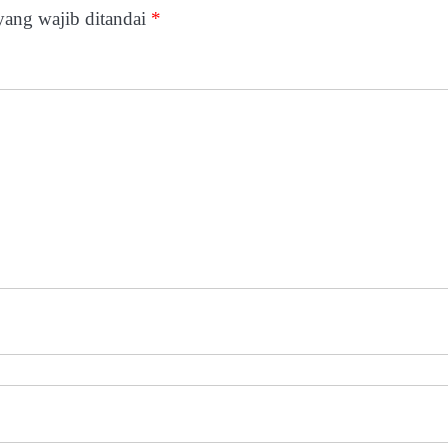
yang wajib ditandai
*