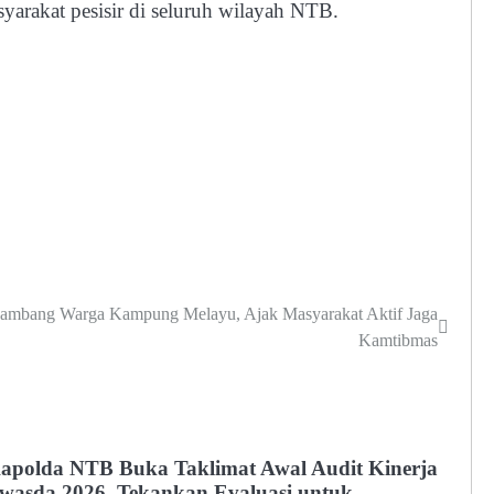
yarakat pesisir di seluruh wilayah NTB.
ambang Warga Kampung Melayu, Ajak Masyarakat Aktif Jaga
Kamtibmas
apolda NTB Buka Taklimat Awal Audit Kinerja
twasda 2026, Tekankan Evaluasi untuk