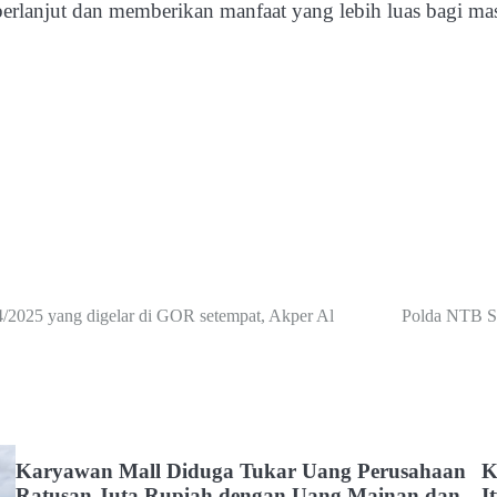
berlanjut dan memberikan manfaat yang lebih luas bagi mas
/2025 yang digelar di GOR setempat, Akper Al
Polda NTB S
Karyawan Mall Diduga Tukar Uang Perusahaan
K
Ratusan Juta Rupiah dengan Uang Mainan dan
I