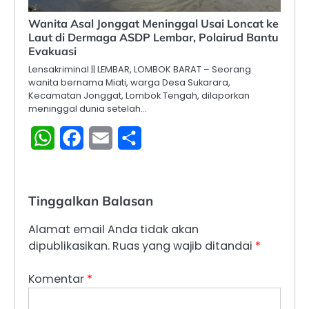
Wanita Asal Jonggat Meninggal Usai Loncat ke
Laut di Dermaga ASDP Lembar, Polairud Bantu
Evakuasi
Lensakriminal || LEMBAR, LOMBOK BARAT – Seorang
wanita bernama Miati, warga Desa Sukarara,
Kecamatan Jonggat, Lombok Tengah, dilaporkan
meninggal dunia setelah…
WhatsApp
Facebook
Email
Share
Tinggalkan Balasan
Alamat email Anda tidak akan
dipublikasikan.
Ruas yang wajib ditandai
*
Komentar
*