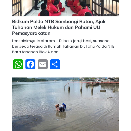
Bidkum Polda NTB Sambangi Rutan, Ajak
Tahanan Melek Hukum dan Pahami UU
Pemasyarakatan
Lensakrim@–Mataram— Di balik jeruji besi, suasana
berbeda terasa di Rumah Tahanan Dit Tahti Polda NTB.
Para tahanan Blok A dan…
WhatsApp
Facebook
Email
Share