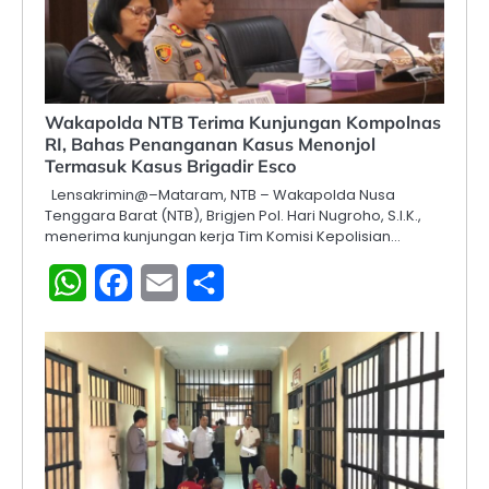
Wakapolda NTB Terima Kunjungan Kompolnas
RI, Bahas Penanganan Kasus Menonjol
Termasuk Kasus Brigadir Esco
Lensakrimin@–Mataram, NTB – Wakapolda Nusa
Tenggara Barat (NTB), Brigjen Pol. Hari Nugroho, S.I.K.,
menerima kunjungan kerja Tim Komisi Kepolisian…
WhatsApp
Facebook
Email
Share