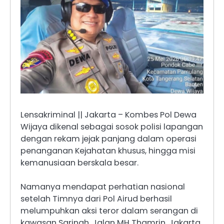
Lensakriminal || Jakarta – Kombes Pol Dewa
Wijaya dikenal sebagai sosok polisi lapangan
dengan rekam jejak panjang dalam operasi
penanganan Kejahatan khusus, hingga misi
kemanusiaan berskala besar.
Namanya mendapat perhatian nasional
setelah Timnya dari Pol Airud berhasil
melumpuhkan aksi teror dalam serangan di
kawasan Sarinah, Jalan MH Thamrin, Jakarta