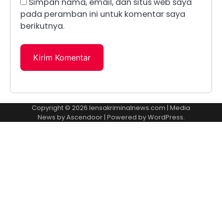
Simpan nama, email, dan situs web saya
pada peramban ini untuk komentar saya
berikutnya.
Copyright © 2026
lensakriminalnews.com
| Media
News by
Ascendoor
| Powered by
WordPress
.