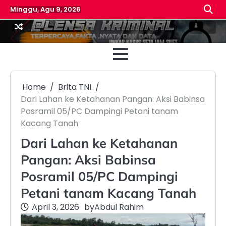
Skip
Minggu, Agu 9, 2026
to
content
Beranda
Reda
Home
Brita TNI
Dari Lahan ke Ketahanan Pangan: Aksi Babinsa
Posramil 05/PC Dampingi Petani tanam
Kacang Tanah
Dari Lahan ke Ketahanan
Pangan: Aksi Babinsa
Posramil 05/PC Dampingi
Petani tanam Kacang Tanah
April 3, 2026
by
Abdul Rahim