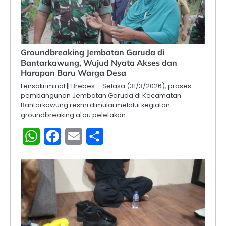
Groundbreaking Jembatan Garuda di
Bantarkawung, Wujud Nyata Akses dan
Harapan Baru Warga Desa
Lensakriminal || Brebes – Selasa (31/3/2026), proses
pembangunan Jembatan Garuda di Kecamatan
Bantarkawung resmi dimulai melalui kegiatan
groundbreaking atau peletakan…
WhatsApp
Facebook
Email
Share