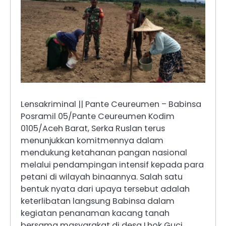
Lensakriminal || Pante Ceureumen – Babinsa
Posramil 05/Pante Ceureumen Kodim
0105/Aceh Barat, Serka Ruslan terus
menunjukkan komitmennya dalam
mendukung ketahanan pangan nasional
melalui pendampingan intensif kepada para
petani di wilayah binaannya. Salah satu
bentuk nyata dari upaya tersebut adalah
keterlibatan langsung Babinsa dalam
kegiatan penanaman kacang tanah
bersama masyarakat di desa Lhok Guci