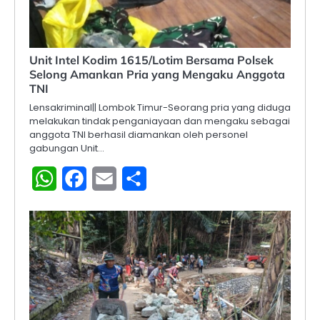
Unit Intel Kodim 1615/Lotim Bersama Polsek
Selong Amankan Pria yang Mengaku Anggota
TNI
Lensakriminal|| Lombok Timur-Seorang pria yang diduga
melakukan tindak penganiayaan dan mengaku sebagai
anggota TNI berhasil diamankan oleh personel
gabungan Unit…
WhatsApp
Facebook
Email
Share