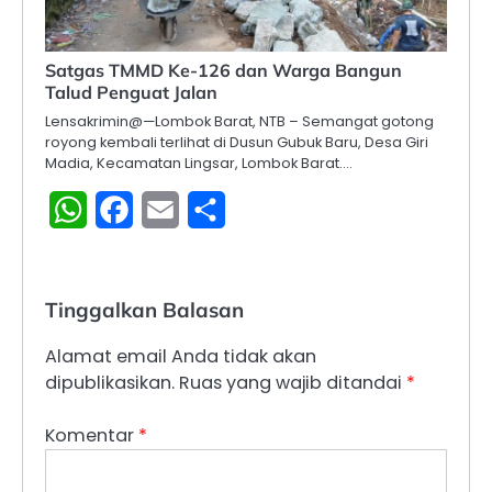
Satgas TMMD Ke-126 dan Warga Bangun
Talud Penguat Jalan
Lensakrimin@—Lombok Barat, NTB – Semangat gotong
royong kembali terlihat di Dusun Gubuk Baru, Desa Giri
Madia, Kecamatan Lingsar, Lombok Barat.…
WhatsApp
Facebook
Email
Share
Tinggalkan Balasan
Alamat email Anda tidak akan
dipublikasikan.
Ruas yang wajib ditandai
*
Komentar
*