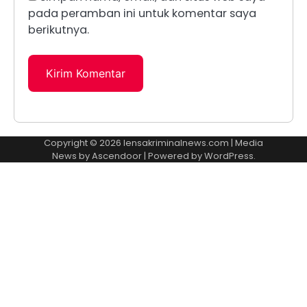
pada peramban ini untuk komentar saya
berikutnya.
Copyright © 2026
lensakriminalnews.com
| Media
News by
Ascendoor
| Powered by
WordPress
.