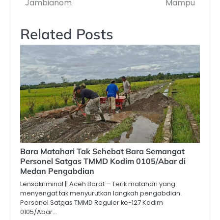
Jambianom
Mampu
Related Posts
Bara Matahari Tak Sehebat Bara Semangat
Personel Satgas TMMD Kodim 0105/Abar di
Medan Pengabdian
Lensakriminal || Aceh Barat – Terik matahari yang
menyengat tak menyurutkan langkah pengabdian.
Personel Satgas TMMD Reguler ke-127 Kodim
0105/Abar…