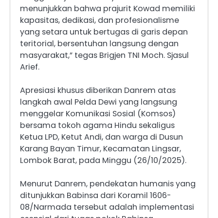
menunjukkan bahwa prajurit Kowad memiliki
kapasitas, dedikasi, dan profesionalisme
yang setara untuk bertugas di garis depan
teritorial, bersentuhan langsung dengan
masyarakat,” tegas Brigjen TNI Moch. Sjasul
Arief.
​Apresiasi khusus diberikan Danrem atas
langkah awal Pelda Dewi yang langsung
menggelar Komunikasi Sosial (Komsos)
bersama tokoh agama Hindu sekaligus
Ketua LPD, Ketut Andi, dan warga di Dusun
Karang Bayan Timur, Kecamatan Lingsar,
Lombok Barat, pada Minggu (26/10/2025).
​Menurut Danrem, pendekatan humanis yang
ditunjukkan Babinsa dari Koramil 1606-
08/Narmada tersebut adalah implementasi