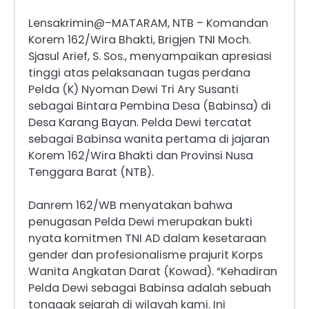
Lensakrimin@–MATARAM, NTB – Komandan
Korem 162/Wira Bhakti, Brigjen TNI Moch.
Sjasul Arief, S. Sos., menyampaikan apresiasi
tinggi atas pelaksanaan tugas perdana
Pelda (K) Nyoman Dewi Tri Ary Susanti
sebagai Bintara Pembina Desa (Babinsa) di
Desa Karang Bayan. ​Pelda Dewi tercatat
sebagai Babinsa wanita pertama di jajaran
Korem 162/Wira Bhakti dan Provinsi Nusa
Tenggara Barat (NTB).
​Danrem 162/WB menyatakan bahwa
penugasan Pelda Dewi merupakan bukti
nyata komitmen TNI AD dalam kesetaraan
gender dan profesionalisme prajurit Korps
Wanita Angkatan Darat (Kowad). ​“Kehadiran
Pelda Dewi sebagai Babinsa adalah sebuah
tonggak sejarah di wilayah kami. Ini