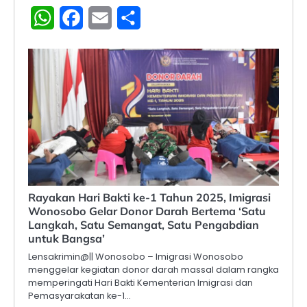
WhatsApp
Facebook
Email
Share
Rayakan Hari Bakti ke-1 Tahun 2025, Imigrasi
Wonosobo Gelar Donor Darah Bertema ‘Satu
Langkah, Satu Semangat, Satu Pengabdian
untuk Bangsa’
Lensakrimin@|| Wonosobo – Imigrasi Wonosobo
menggelar kegiatan donor darah massal dalam rangka
memperingati Hari Bakti Kementerian Imigrasi dan
Pemasyarakatan ke-1…