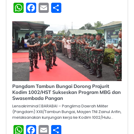
WhatsApp
Facebook
Email
Share
Pangdam Tambun Bungai Dorong Prajurit
Kodim 1002/HST Sukseskan Program MBG dan
Swasembada Pangan
Lensakriminal | BARABAI – Panglima Daerah Militer
(Pangdam) XXII/Tambun Bungai, Mayjen TNI Zainul Arifin,
melaksanakan kunjungan kerja ke Kodim 1002/Hulu…
WhatsApp
Facebook
Email
Share