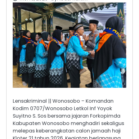
Lensakriminal || Wonosobo – Komandan
Kodim 0707/Wonosobo Letkol Inf Yoyok
Suyitno S. Sos bersama jajaran Forkopimda
Kabupaten Wonosobo menghadiri sekaligus
melepas keberangkatan calon jamaah haji
Kloter 21 tahun 2026. Kegiatan berlangsung