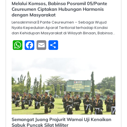
Melalui Komsos, Babinsa Posramil 05/Pante
Ceureumen Ciptakan Hubungan Harmonis
dengan Masyarakat
Lensakriminal || Pante Ceureumen – Sebagai Wujud
Nyata Kepedulian Aparat Teritorial terhadap Kondisi
dan Kehidupan Masyarakat di Wilayah Binaan, Babinsa…
WhatsApp
Facebook
Email
Share
Semangat Juang Prajurit Warnai Uji Kenaikan
Sabuk Puncak Silat Militer