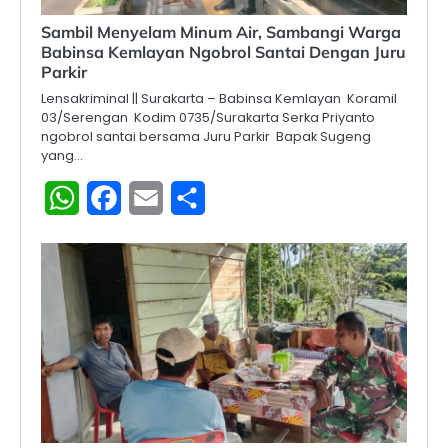
Sambil Menyelam Minum Air, Sambangi Warga
Babinsa Kemlayan Ngobrol Santai Dengan Juru
Parkir
Lensakriminal || Surakarta – Babinsa Kemlayan Koramil
03/Serengan Kodim 0735/Surakarta Serka Priyanto
ngobrol santai bersama Juru Parkir Bapak Sugeng
yang…
WhatsApp
Facebook
Email
Share