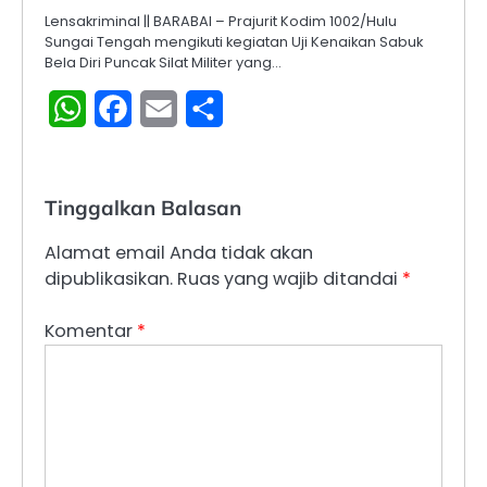
Lensakriminal || BARABAI – Prajurit Kodim 1002/Hulu
Sungai Tengah mengikuti kegiatan Uji Kenaikan Sabuk
Bela Diri Puncak Silat Militer yang…
WhatsApp
Facebook
Email
Share
Tinggalkan Balasan
Alamat email Anda tidak akan
dipublikasikan.
Ruas yang wajib ditandai
*
Komentar
*