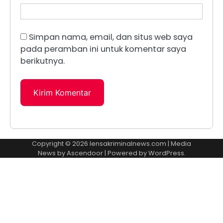
Simpan nama, email, dan situs web saya
pada peramban ini untuk komentar saya
berikutnya.
Copyright © 2026
lensakriminalnews.com
| Media
News by
Ascendoor
| Powered by
WordPress
.