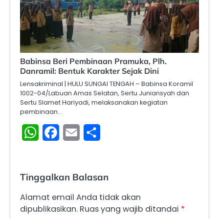
Babinsa Beri Pembinaan Pramuka, Plh.
Danramil: Bentuk Karakter Sejak Dini
Lensakriminal | HULU SUNGAI TENGAH – Babinsa Koramil
1002-04/Labuan Amas Selatan, Sertu Juniansyah dan
Sertu Slamet Hariyadi, melaksanakan kegiatan
pembinaan…
WhatsApp
Facebook
Email
Share
Tinggalkan Balasan
Alamat email Anda tidak akan
dipublikasikan.
Ruas yang wajib ditandai
*