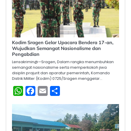
Kodim Sragen Gelar Upacara Bendera 17-an,
Wujudkan Semangat Nasionalisme dan
Pengabdian
Lensakrimin@—Sragen, Dalam rangka menumbuhkan
semangat nasionalisme serta memperkokoh jiwa
disiplin prajurit dan aparatur pemerintah, Komando
Distrik Militer (Kodim) 0725/Sragen menggelar…
WhatsApp
Facebook
Email
Share