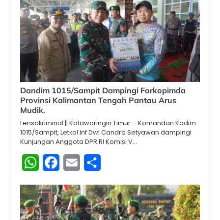
Dandim 1015/Sampit Dampingi Forkopimda
Provinsi Kalimantan Tengah Pantau Arus
Mudik.
Lensakriminal || Kotawaringin Timur – Komandan Kodim
1015/Sampit, Letkol Inf Dwi Candra Setyawan dampingi
Kunjungan Anggota DPR RI Komisi V…
WhatsApp
Facebook
Email
Share