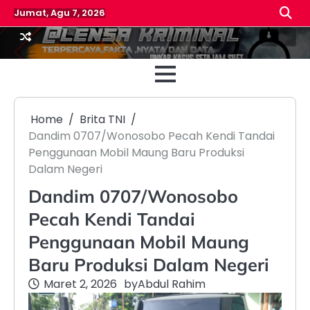
Skip
Jumat, Agu 7, 2026
to
content
Beranda
Reda
Home
Brita TNI
Dandim 0707/Wonosobo Pecah Kendi Tandai
Penggunaan Mobil Maung Baru Produksi
Dalam Negeri
Dandim 0707/Wonosobo
Pecah Kendi Tandai
Penggunaan Mobil Maung
Baru Produksi Dalam Negeri
Maret 2, 2026
by
Abdul Rahim