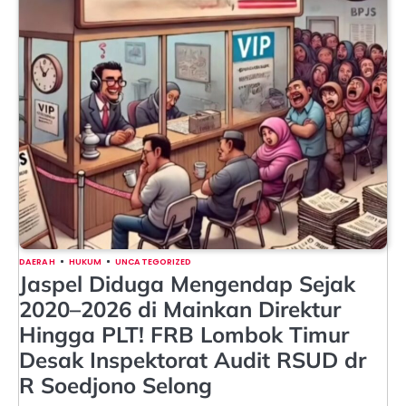
DAERAH
HUKUM
UNCATEGORIZED
Jaspel Diduga Mengendap Sejak
2020–2026 di Mainkan Direktur
Hingga PLT! FRB Lombok Timur
Desak Inspektorat Audit RSUD dr
R Soedjono Selong