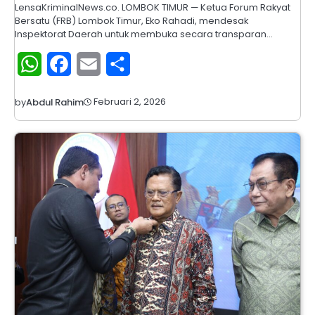
LensaKriminalNews.co. LOMBOK TIMUR — Ketua Forum Rakyat
Bersatu (FRB) Lombok Timur, Eko Rahadi, mendesak
Inspektorat Daerah untuk membuka secara transparan…
WhatsApp
Facebook
Email
Share
Februari 2, 2026
by
Abdul Rahim