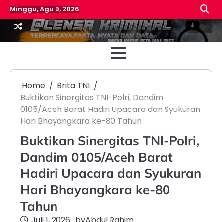
Skip
Minggu, Agu 9, 2026
to
content
Beranda
Reda
Home
Brita TNI
Buktikan Sinergitas TNI-Polri, Dandim
0105/Aceh Barat Hadiri Upacara dan Syukuran
Hari Bhayangkara ke-80 Tahun
Buktikan Sinergitas TNI-Polri,
Dandim 0105/Aceh Barat
Hadiri Upacara dan Syukuran
Hari Bhayangkara ke-80
Tahun
Juli 1, 2026
by
Abdul Rahim