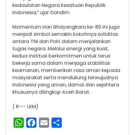
kedaulatan Negara Kesatuan Republik
Indonesia,” ujar Dandim
Momentum Hari Bhayangkara ke-80 ini juga
menjadi simbol semakin kokohnya soliditas
antara TNI dan Polri dalam menjalankan
tugas negara. Melalui sinergi yang kuat,
kedua institusi berkomitmen untuk terus
bekerja sama dalam menjaga stabilitas
keamanan, memberikan rasa aman kepada
masyarakat serta mendukung terwujudnya
Indonesia yang aman, damai dan sejahtera
khususnya dilingkup Aceh Barat.
( R—- LKM)
WhatsApp
Facebook
Email
Share