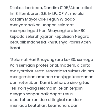
Dilokasi berbeda, Dandim 0105/Abar Letkol
Inf S. Kembaren, S.E., M.I.P., CFrA., melalui
Kasdim Mayor Cke Teguh Widodo
menyampaikan ucapan selamat
memperingati Hari Bhayangkara ke-80
kepada seluruh jajaran Kepolisian Negara
Republik Indonesia, khususnya Polres Aceh
Barat.
“Selamat Hari Bhayangkara ke-80, semoga
Polri semakin profesional, modern, dicintai
masyarakat serta senantiasa sukses dalam
mengemban amanah menjaga keamanan
dan ketertiban. Kami berharap sinergitas
TNI-Polri yang selama ini telah terjalin
dengan sangat baik dapat terus
dipertahankan dan ditingkatkan demi
menjaga keutuhan, keamanan, dan