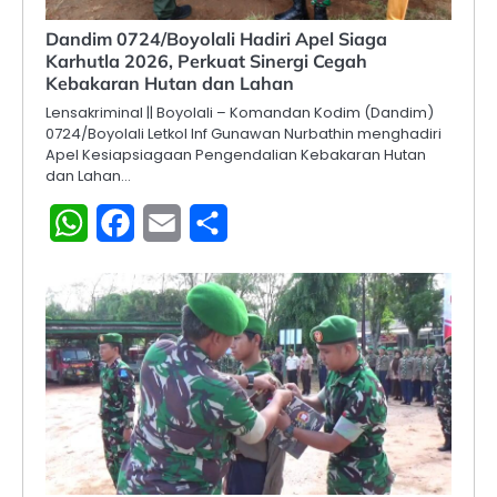
Dandim 0724/Boyolali Hadiri Apel Siaga
Karhutla 2026, Perkuat Sinergi Cegah
Kebakaran Hutan dan Lahan
Lensakriminal || Boyolali – Komandan Kodim (Dandim)
0724/Boyolali Letkol Inf Gunawan Nurbathin menghadiri
Apel Kesiapsiagaan Pengendalian Kebakaran Hutan
dan Lahan…
WhatsApp
Facebook
Email
Share