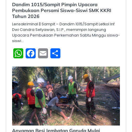
Dandim 1015/Sampit Pimpin Upacara
Pembukaan Persami Siswa-Siswi SMK KKRI
Tahun 2026
Lensakriminal || Sampit – Dandim 1015/Sampit Letkol Inf
Dwi Candra Setyawan, S.I.P., memimpin langsung
Upacara Pembukaan Perkemahan Sabtu Minggu siswa-
siswi…
WhatsApp
Facebook
Email
Share
Anyaman Besi Jembatan Garuda Mulai