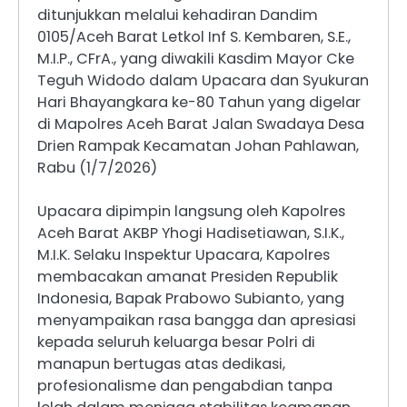
ditunjukkan melalui kehadiran Dandim
0105/Aceh Barat Letkol Inf S. Kembaren, S.E.,
M.I.P., CFrA., yang diwakili Kasdim Mayor Cke
Teguh Widodo dalam Upacara dan Syukuran
Hari Bhayangkara ke-80 Tahun yang digelar
di Mapolres Aceh Barat Jalan Swadaya Desa
Drien Rampak Kecamatan Johan Pahlawan,
Rabu (1/7/2026)
Upacara dipimpin langsung oleh Kapolres
Aceh Barat AKBP Yhogi Hadisetiawan, S.I.K.,
M.I.K. Selaku Inspektur Upacara, Kapolres
membacakan amanat Presiden Republik
Indonesia, Bapak Prabowo Subianto, yang
menyampaikan rasa bangga dan apresiasi
kepada seluruh keluarga besar Polri di
manapun bertugas atas dedikasi,
profesionalisme dan pengabdian tanpa