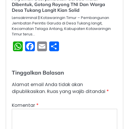
Dibentuk, Gotong Royong TNI Dan Warga
Desa Tukang Langit Kian Solid
Lensakriminal || Kotawaringin Timur – Pembangunan
Jembatan Perintis Garuda di Desa Tukang langit,
Kecamatan Telaga Antang, Kabupaten Kotawaringin
Timur terus…
WhatsApp
Facebook
Email
Share
Tinggalkan Balasan
Alamat email Anda tidak akan
dipublikasikan.
Ruas yang wajib ditandai
*
Komentar
*