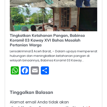
Tingkatkan Ketahanan Pangan, Babinsa
Koramil 03 Kaway XVI Bahas Masalah
Pertanian Warga
Lensakriminal || Aceh Barat, – Dalam upaya mempererat
hubungan dan meningkatkan ketahanan pangan di
wilayah binaannya, Babinsa Koramil 03 Kaway…
WhatsApp
Facebook
Email
Share
Tinggalkan Balasan
Alamat email Anda tidak akan