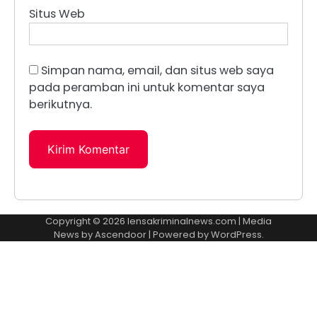
Situs Web
Simpan nama, email, dan situs web saya
pada peramban ini untuk komentar saya
berikutnya.
Copyright © 2026
lensakriminalnews.com
| Media
News by
Ascendoor
| Powered by
WordPress
.