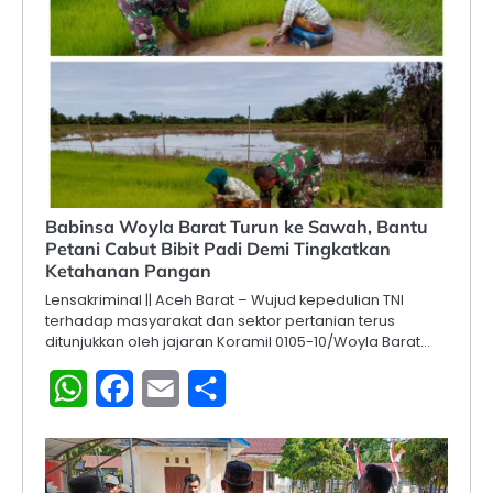
‎Babinsa Woyla Barat Turun ke Sawah, Bantu
Petani Cabut Bibit Padi Demi Tingkatkan
Ketahanan Pangan ‎
Lensakriminal || ‎Aceh Barat – Wujud kepedulian TNI
terhadap masyarakat dan sektor pertanian terus
ditunjukkan oleh jajaran Koramil 0105-10/Woyla Barat…
WhatsApp
Facebook
Email
Share