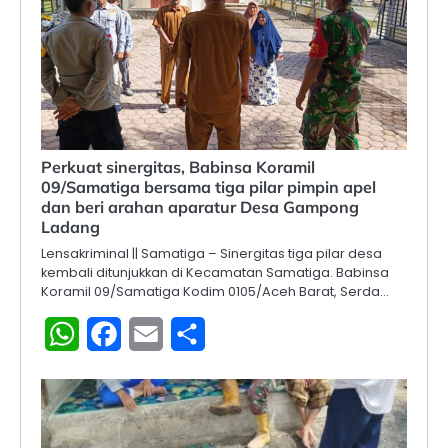
Perkuat sinergitas, Babinsa Koramil
09/Samatiga bersama tiga pilar pimpin apel
dan beri arahan aparatur Desa Gampong
Ladang
Lensakriminal || Samatiga – Sinergitas tiga pilar desa
kembali ditunjukkan di Kecamatan Samatiga. Babinsa
Koramil 09/Samatiga Kodim 0105/Aceh Barat, Serda…
WhatsApp
Facebook
Email
Share