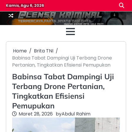
Skip
Kamis, Agu 6, 2026
to
content
Beranda
Reda
Home
Brita TNI
Babinsa Tabat Dampingi Uji Terbang Drone
Pertanian, Tingkatkan Efisiensi Pemupukan
Babinsa Tabat Dampingi Uji
Terbang Drone Pertanian,
Tingkatkan Efisiensi
Pemupukan
Maret 28, 2026
by
Abdul Rahim