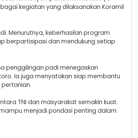
agai kegiatan yang dilaksanakan Koramil
di. Menurutnya, keberhasilan program
ap berpartisipasi dan mendukung setiap
aha penggilingan padi menegaskan
oro. Ia juga menyatakan siap membantu
 pertanian.
antara TNI dan masyarakat semakin kuat.
an mampu menjadi pondasi penting dalam