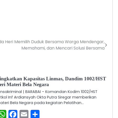
da Heri Memilih Duduk Bersama Warga Mendengar,
Memahami, dan Mencari Solusi Bersama
ingkatkan Kapasitas Linmas, Dandim 1002/HST
eri Materi Bela Negara
ensakriminal | BARABAI – Komandan Kodim 1002/HST
etkol Inf Ardiansyah Okta Putra Siregar memberikan
ateri Bela Negara pada kegiatan Pelatihan…
WhatsApp
Facebook
Email
Share