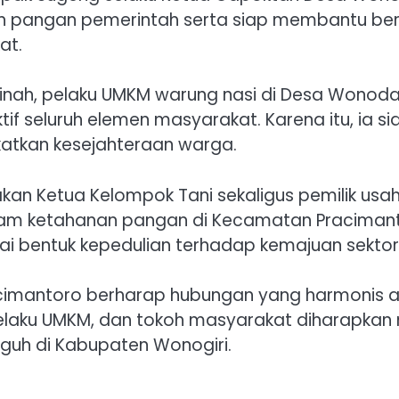
 pangan pemerintah serta siap membantu berb
at.
inah, pelaku UMKM warung nasi di Desa Wonoda
 seluruh elemen masyarakat. Karena itu, ia si
atkan kesejahteraan warga.
kan Ketua Kelompok Tani sekaligus pemilik us
ram ketahanan pangan di Kecamatan Pracimant
ai bentuk kepedulian terhadap kemajuan sektor
Pracimantoro berharap hubungan yang harmonis 
, pelaku UMKM, dan tokoh masyarakat diharapk
uh di Kabupaten Wonogiri.