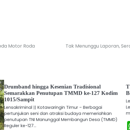
eda Motor Roda
Tak Menunggu Laporan, Ser
Drumband hingga Kesenian Tradisional
T
Semarakkan Penutupan TMMD ke-127 Kodim
B
1015/Sampit
L
L
Lensakriminal || Kotawaringin Timur – Berbagai
m
pertunjukan seni dan atraksi budaya memeriahkan
penutupan TNI Manunggal Membangun Desa (TMMD)
Reguler ke-127…