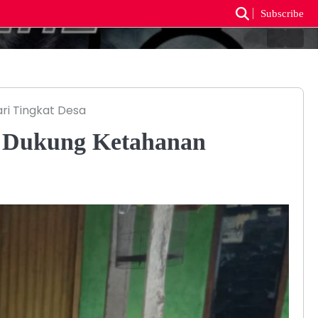
Subscribe
Berand
Reda
i Tingkat Desa
, Dukung Ketahanan