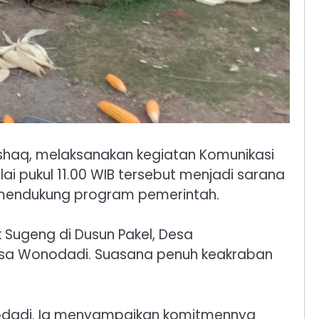
 Ishaq, melaksanakan kegiatan Komunikasi
i pukul 11.00 WIB tersebut menjadi sarana
 mendukung program pemerintah.
 Sugeng di Dusun Pakel, Desa
Desa Wonodadi. Suasana penuh keakraban
nodadi. Ia menyampaikan komitmennya