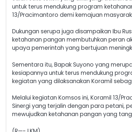
untuk terus mendukung program ketahanan
13/Pracimantoro demi kemajuan masyarak
Dukungan serupa juga disampaikan Ibu Rus
ketahanan pangan membutuhkan peran aktif
upaya pemerintah yang bertujuan meningk
Sementara itu, Bapak Suyono yang merupa
kesiapannya untuk terus mendukung prog
kegiatan yang dilaksanakan Koramil sebag
Melalui kegiatan Komsos ini, Koramil 13/
Sinergi yang terjalin dengan para petani
mewujudkan ketahanan pangan yang tangg
(R—- LKM)