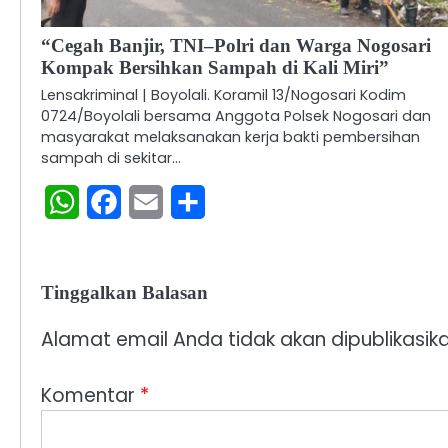
“Cegah Banjir, TNI–Polri dan Warga Nogosari
Kompak Bersihkan Sampah di Kali Miri”
Lensakriminal | Boyolali. Koramil 13/Nogosari Kodim
0724/Boyolali bersama Anggota Polsek Nogosari dan
masyarakat melaksanakan kerja bakti pembersihan
sampah di sekitar…
WhatsApp
Facebook
Email
Share
Tinggalkan Balasan
Alamat email Anda tidak akan dipublikasika
Komentar
*