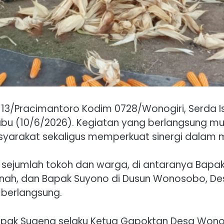
il 13/Pracimantoro Kodim 0728/Wonogiri, Serda
bu (10/6/2026). Kegiatan yang berlangsung mula
yarakat sekaligus memperkuat sinergi dalam
 sejumlah tokoh dan warga, di antaranya Bapak
sinah, dan Bapak Suyono di Dusun Wonosobo, 
berlangsung.
 Bapak Sugeng selaku Ketua Gapoktan Desa Wo