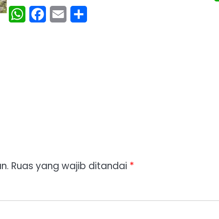
WhatsApp
Facebook
Email
Share
n.
Ruas yang wajib ditandai
*