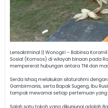
Lensakriminal || Wonogiri – Babinsa Koram
Sosial (Komsos) di wilayah binaan pada Ra
mempererat hubungan antara TNI dan mas
Serda Ishaq melakukan silaturahmi dengan
Gambirmanis, serta Bapak Sugeng, Ibu Ru
tampak mewarnai setiap pertemuan yang 
Salah satu tokoh yang dikunjungi adalah