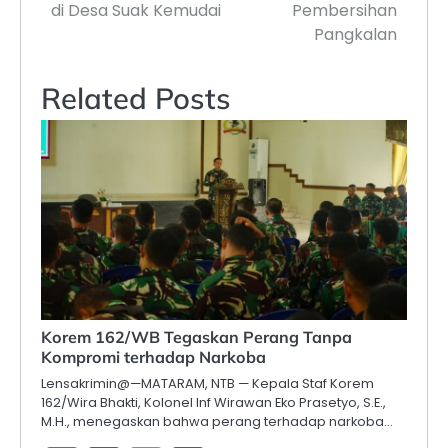
di Desa Suak Kemudai
Pembersihan
Pangkalan
Related Posts
Korem 162/WB Tegaskan Perang Tanpa
Kompromi terhadap Narkoba
Lensakrimin@—MATARAM, NTB — Kepala Staf Korem
162/Wira Bhakti, Kolonel Inf Wirawan Eko Prasetyo, S.E.,
M.H., menegaskan bahwa perang terhadap narkoba…