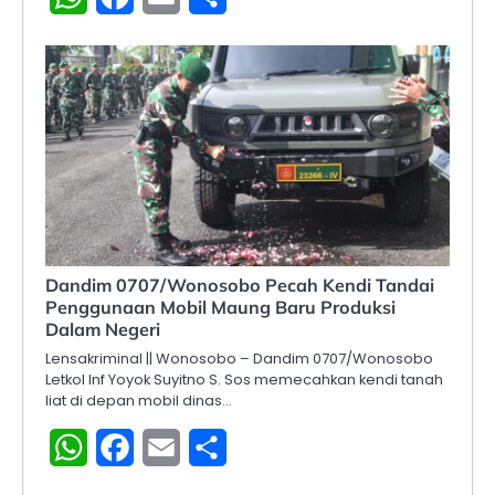
Dandim 0707/Wonosobo Pecah Kendi Tandai
Penggunaan Mobil Maung Baru Produksi
Dalam Negeri
Lensakriminal || Wonosobo – Dandim 0707/Wonosobo
Letkol Inf Yoyok Suyitno S. Sos memecahkan kendi tanah
liat di depan mobil dinas…
WhatsApp
Facebook
Email
Share