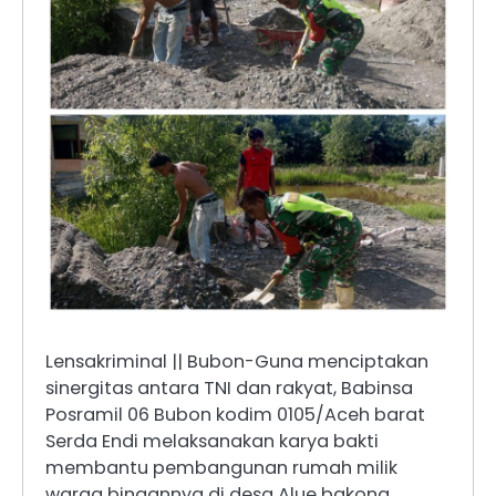
Lensakriminal || Bubon-Guna menciptakan
sinergitas antara TNI dan rakyat, Babinsa
Posramil 06 Bubon kodim 0105/Aceh barat
Serda Endi melaksanakan karya bakti
membantu pembangunan rumah milik
warga binaannya di desa Alue bakong,