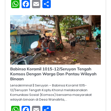
WhatsApp
Facebook
Email
Share
Babinsa Koramil 1015-12/Seruyan Tengah
Komsos Dengan Warga Dan Pantau Wilayah
Binaan
Lensakriminal || Seruyan – Babinsa Koramil 1015-
12/Seruyan Tengah Koptu Khoirul melaksanakan
Komunikasi Sosial (Komsos) bersama masyarakat
wilayah binaan di Desa Wanatirta,…
WhatsApp
Facebook
Email
Share