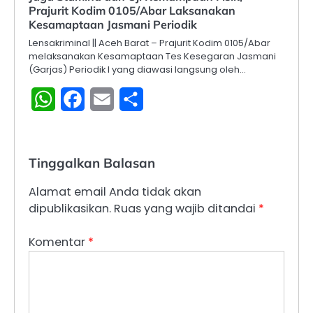
Prajurit Kodim 0105/Abar Laksanakan
Kesamaptaan Jasmani Periodik
Lensakriminal || Aceh Barat – Prajurit Kodim 0105/Abar
melaksanakan Kesamaptaan Tes Kesegaran Jasmani
(Garjas) Periodik I yang diawasi langsung oleh…
WhatsApp
Facebook
Email
Share
Tinggalkan Balasan
Alamat email Anda tidak akan
dipublikasikan.
Ruas yang wajib ditandai
*
Komentar
*