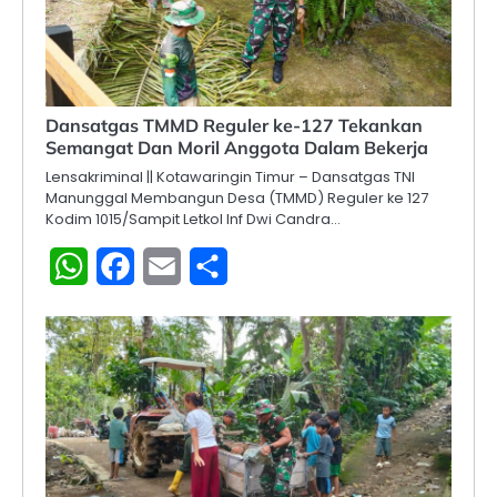
Dansatgas TMMD Reguler ke-127 Tekankan
Semangat Dan Moril Anggota Dalam Bekerja
Lensakriminal || Kotawaringin Timur – Dansatgas TNI
Manunggal Membangun Desa (TMMD) Reguler ke 127
Kodim 1015/Sampit Letkol Inf Dwi Candra…
WhatsApp
Facebook
Email
Share