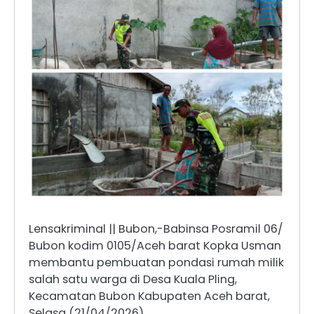
Lensakriminal || Bubon,-Babinsa Posramil 06/
Bubon kodim 0105/Aceh barat Kopka Usman
membantu pembuatan pondasi rumah milik
salah satu warga di Desa Kuala Pling,
Kecamatan Bubon Kabupaten Aceh barat,
Selasa (21/04/2026).