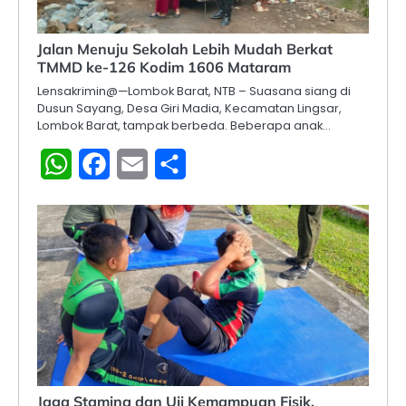
Jalan Menuju Sekolah Lebih Mudah Berkat
TMMD ke-126 Kodim 1606 Mataram
Lensakrimin@—Lombok Barat, NTB – Suasana siang di
Dusun Sayang, Desa Giri Madia, Kecamatan Lingsar,
Lombok Barat, tampak berbeda. Beberapa anak…
WhatsApp
Facebook
Email
Share
Jaga Stamina dan Uji Kemampuan Fisik,