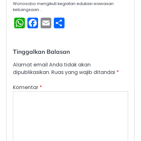
Wonosobo mengikuti kegiatan edukasi wawasan
kebangsaan…
WhatsApp
Facebook
Email
Share
Tinggalkan Balasan
Alamat email Anda tidak akan
dipublikasikan.
Ruas yang wajib ditandai
*
Komentar
*