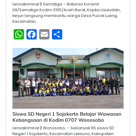
Lensakriminal || Samatiga – Babinsa Koramil
09/Samatiga Kodim 0105/Aceh Barat, Kopka Usuluddin,
terjun langsung membantu warga Desa Pucok Lueng,
Kecamatan…
WhatsApp
Facebook
Email
Share
Siswa SD Negeri 1 Sojokerto Belajar Wawasan
Kebangsaan di Kodim 0707 Wonosobo
Lensakriminal || Wonosobo, – Sebanyak 55 siswa SD
Negeri 1 Sojokerto, Kecamatan Leksono, Kabupaten