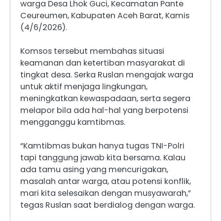
warga Desa Lhok Guci, Kecamatan Pante
Ceureumen, Kabupaten Aceh Barat, Kamis
(4/6/2026).
Komsos tersebut membahas situasi
keamanan dan ketertiban masyarakat di
tingkat desa. Serka Ruslan mengajak warga
untuk aktif menjaga lingkungan,
meningkatkan kewaspadaan, serta segera
melapor bila ada hal-hal yang berpotensi
mengganggu kamtibmas.
“Kamtibmas bukan hanya tugas TNI-Polri
tapi tanggung jawab kita bersama. Kalau
ada tamu asing yang mencurigakan,
masalah antar warga, atau potensi konflik,
mari kita selesaikan dengan musyawarah,”
tegas Ruslan saat berdialog dengan warga.