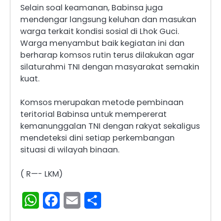
Selain soal keamanan, Babinsa juga
mendengar langsung keluhan dan masukan
warga terkait kondisi sosial di Lhok Guci.
Warga menyambut baik kegiatan ini dan
berharap komsos rutin terus dilakukan agar
silaturahmi TNI dengan masyarakat semakin
kuat.
Komsos merupakan metode pembinaan
teritorial Babinsa untuk mempererat
kemanunggalan TNI dengan rakyat sekaligus
mendeteksi dini setiap perkembangan
situasi di wilayah binaan.
( R—- LKM)
WhatsApp
Facebook
Email
Share