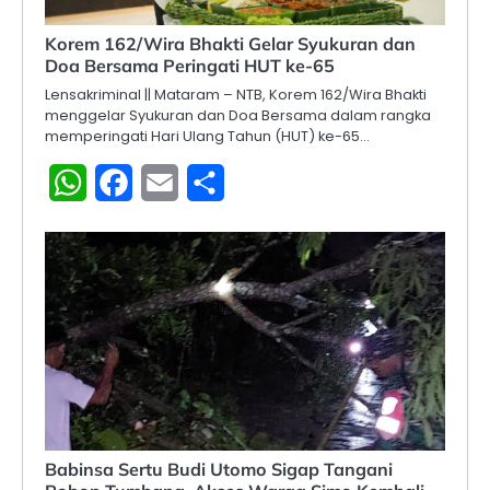
Korem 162/Wira Bhakti Gelar Syukuran dan
Doa Bersama Peringati HUT ke-65
Lensakriminal || Mataram – NTB, Korem 162/Wira Bhakti
menggelar Syukuran dan Doa Bersama dalam rangka
memperingati Hari Ulang Tahun (HUT) ke-65…
WhatsApp
Facebook
Email
Share
Babinsa Sertu Budi Utomo Sigap Tangani