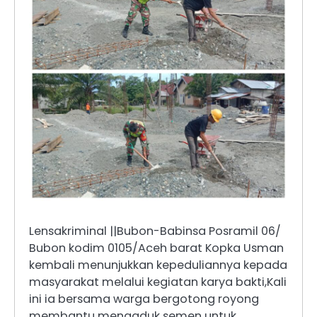
Lensakriminal ||Bubon-Babinsa Posramil 06/
Bubon kodim 0105/Aceh barat Kopka Usman
kembali menunjukkan kepeduliannya kepada
masyarakat melalui kegiatan karya bakti,Kali
ini ia bersama warga bergotong royong
membantu mengaduk semen untuk