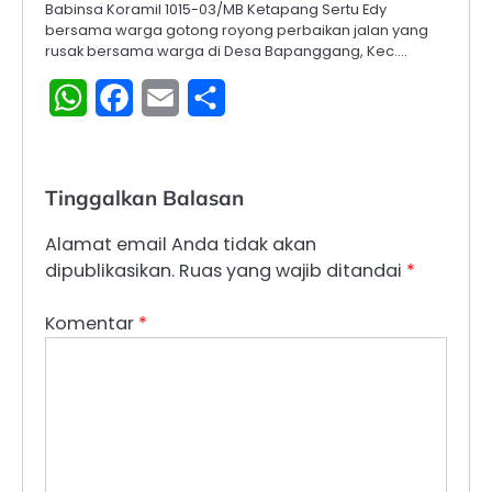
Babinsa Koramil 1015-03/MB Ketapang Sertu Edy
bersama warga gotong royong perbaikan jalan yang
rusak bersama warga di Desa Bapanggang, Kec.…
WhatsApp
Facebook
Email
Share
Tinggalkan Balasan
Alamat email Anda tidak akan
dipublikasikan.
Ruas yang wajib ditandai
*
Komentar
*