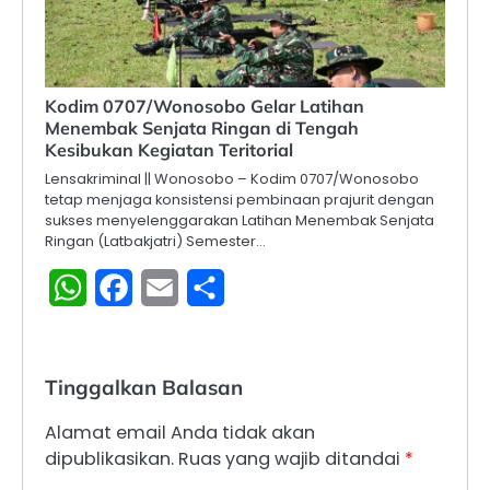
Kodim 0707/Wonosobo Gelar Latihan
Menembak Senjata Ringan di Tengah
Kesibukan Kegiatan Teritorial
Lensakriminal || Wonosobo – Kodim 0707/Wonosobo
tetap menjaga konsistensi pembinaan prajurit dengan
sukses menyelenggarakan Latihan Menembak Senjata
Ringan (Latbakjatri) Semester…
WhatsApp
Facebook
Email
Share
Tinggalkan Balasan
Alamat email Anda tidak akan
dipublikasikan.
Ruas yang wajib ditandai
*