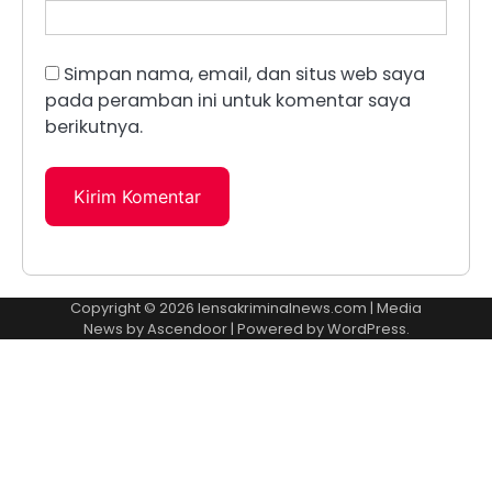
Simpan nama, email, dan situs web saya
pada peramban ini untuk komentar saya
berikutnya.
Copyright © 2026
lensakriminalnews.com
| Media
News by
Ascendoor
| Powered by
WordPress
.