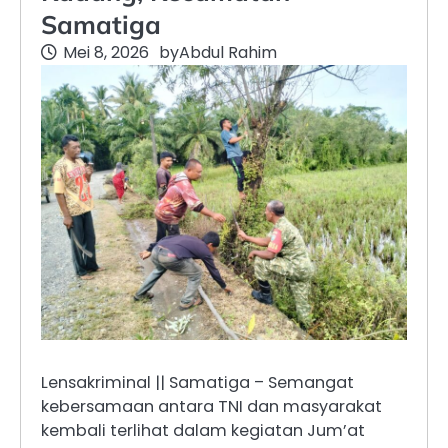
Samatiga
Mei 8, 2026
by
Abdul Rahim
Lensakriminal || Samatiga – Semangat
kebersamaan antara TNI dan masyarakat
kembali terlihat dalam kegiatan Jum’at