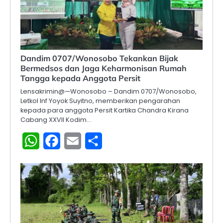
Dandim 0707/Wonosobo Tekankan Bijak
Bermedsos dan Jaga Keharmonisan Rumah
Tangga kepada Anggota Persit
Lensakrimin@—Wonosobo – Dandim 0707/Wonosobo,
Letkol Inf Yoyok Suyitno, memberikan pengarahan
kepada para anggota Persit Kartika Chandra Kirana
Cabang XXVII Kodim…
WhatsApp
Facebook
Email
Share