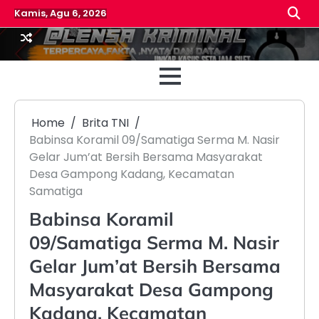
Skip
Kamis, Agu 6, 2026
to
content
Beranda
Reda
Home
Brita TNI
Babinsa Koramil 09/Samatiga Serma M. Nasir
Gelar Jum’at Bersih Bersama Masyarakat
Desa Gampong Kadang, Kecamatan
Samatiga
Babinsa Koramil
09/Samatiga Serma M. Nasir
Gelar Jum’at Bersih Bersama
Masyarakat Desa Gampong
Kadang, Kecamatan