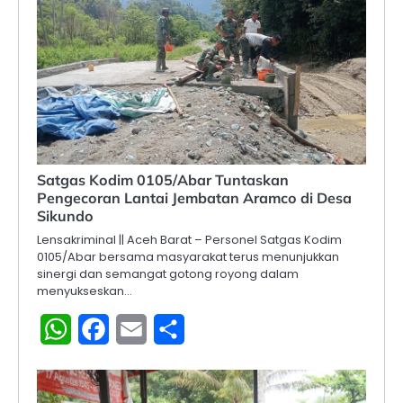
Satgas Kodim 0105/Abar Tuntaskan
Pengecoran Lantai Jembatan Aramco di Desa
Sikundo
Lensakriminal || Aceh Barat – Personel Satgas Kodim
0105/Abar bersama masyarakat terus menunjukkan
sinergi dan semangat gotong royong dalam
menyukseskan…
WhatsApp
Facebook
Email
Share