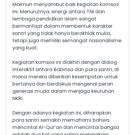
Maimun menyambut baik kegiatan komsos
ini. Menurutnya, sinergi antara TNI dan
lembaga pendidikan Islam sangat
bermanfaat dalam membentuk karakter
santri yang tidak hanya berakhlak mulia,
tetapi juga memiliki semangat nasionalisme
yang kuat.
Kegiatan komsos ini diakhiri dengan dialog
interaktif antara Babinsa dan para santri, di
mana mereka diberikan kesempatan untuk
bertanya dan berdiskusi mengenai peran
generasi muda dalam menjaga keutuhan
NKRI.
Dengan adanya kegiatan ini, diharapkan
para santri semakin memahami bahwa
mencintai Al-Qur’an dan mencintai bangsa
adalah dua hal yang saling melengkapi