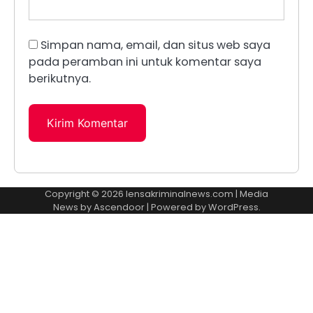
Simpan nama, email, dan situs web saya
pada peramban ini untuk komentar saya
berikutnya.
Copyright © 2026
lensakriminalnews.com
| Media
News by
Ascendoor
| Powered by
WordPress
.