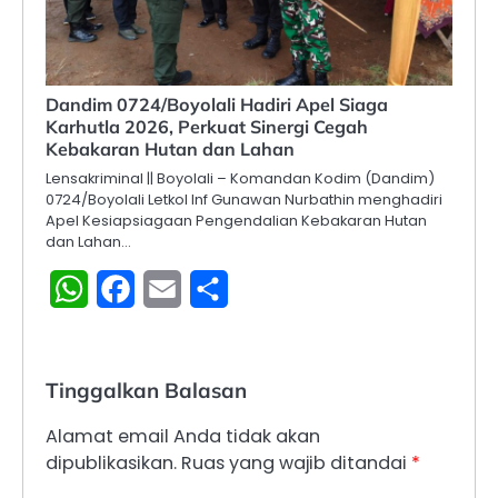
Dandim 0724/Boyolali Hadiri Apel Siaga
Karhutla 2026, Perkuat Sinergi Cegah
Kebakaran Hutan dan Lahan
Lensakriminal || Boyolali – Komandan Kodim (Dandim)
0724/Boyolali Letkol Inf Gunawan Nurbathin menghadiri
Apel Kesiapsiagaan Pengendalian Kebakaran Hutan
dan Lahan…
WhatsApp
Facebook
Email
Share
Tinggalkan Balasan
Alamat email Anda tidak akan
dipublikasikan.
Ruas yang wajib ditandai
*