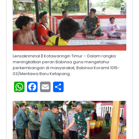
Lensakriminal || Kotawaringin Timur – Dalam rangka
meningkatkan peran Babinsa guna mengetahui
perkembangan di masyarakat, Babinsa Koramil 1015-
03/Mentawa Baru Ketapang…
WhatsApp
Facebook
Email
Share