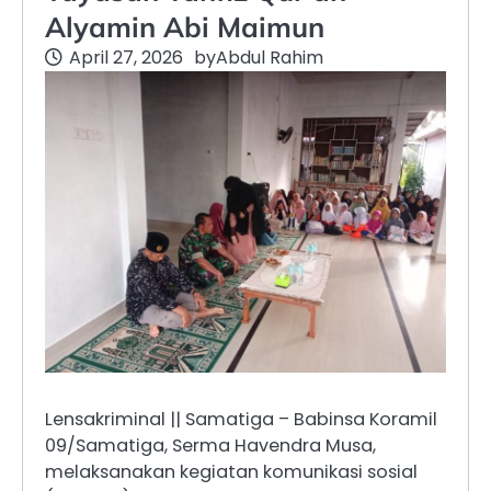
Alyamin Abi Maimun
April 27, 2026
by
Abdul Rahim
Lensakriminal || Samatiga – Babinsa Koramil
09/Samatiga, Serma Havendra Musa,
melaksanakan kegiatan komunikasi sosial