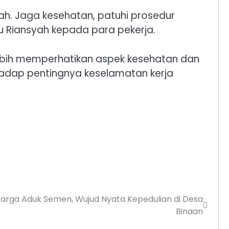
h. Jaga kesehatan, patuhi prosedur
tu Riansyah kepada para pekerja.
lebih memperhatikan aspek kesehatan dan
rhadap pentingnya keselamatan kerja
arga Aduk Semen, Wujud Nyata Kepedulian di Desa
Binaan