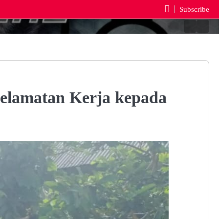
Subscribe
Berand
Reda
selamatan Kerja kepada