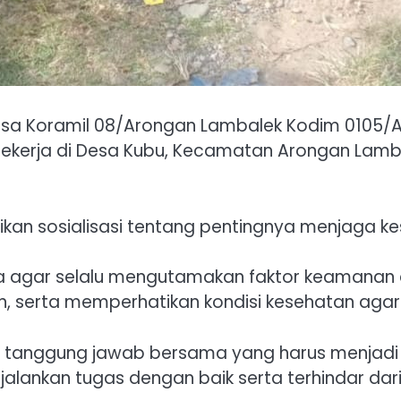
nsa Koramil 08/Arongan Lambalek Kodim 0105/A
ekerja di Desa Kubu, Kecamatan Arongan Lamba
kan sosialisasi tentang pentingnya menjaga k
a agar selalu mengutamakan faktor keamanan d
 serta memperhatikan kondisi kesehatan agar te
 tanggung jawab bersama yang harus menjadi 
alankan tugas dengan baik serta terhindar dari 