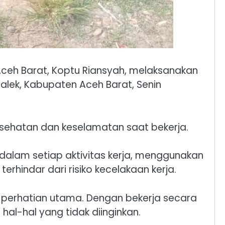
ceh Barat, Koptu Riansyah, melaksanakan
lek, Kabupaten Aceh Barat, Senin
esehatan dan keselamatan saat bekerja.
alam setiap aktivitas kerja, menggunakan
rhindar dari risiko kecelakaan kerja.
perhatian utama. Dengan bekerja secara
hal-hal yang tidak diinginkan.