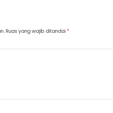
n.
Ruas yang wajib ditandai
*