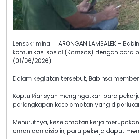
Lensakriminal || ARONGAN LAMBALEK – Babi
komunikasi sosial (Komsos) dengan para p
(01/06/2026).
Dalam kegiatan tersebut, Babinsa memberi
Koptu Riansyah mengingatkan para pekerj
perlengkapan keselamatan yang diperlukan,
Menurutnya, keselamatan kerja merupakan
aman dan disiplin, para pekerja dapat menj