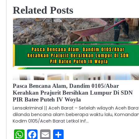
Related Posts
Pasca Bencana Alam, Dandim 0105/Abar
Kerahkan Prajurit Bersihkan Lumpur Di SDN
PIR Batee Puteh IV Woyla
Lensakriminal || Aceh Barat – Setelah wilayah Aceh Bara
dilanda bencana alam beberapa waktu lalu, Komanda
Kodim 0105/Aceh Barat Letkol Inf…
WhatsApp
Facebook
Email
Share