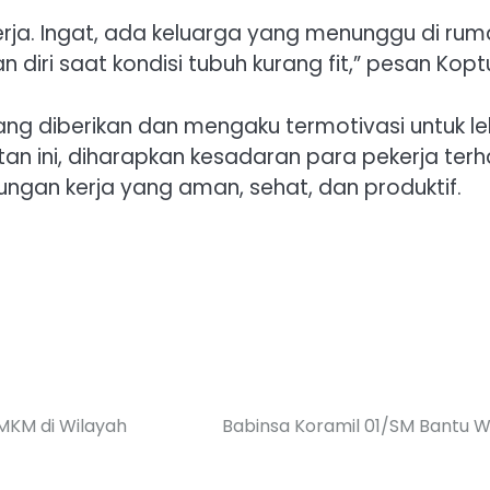
ja. Ingat, ada keluarga yang menunggu di ruma
diri saat kondisi tubuh kurang fit,” pesan Kop
yang diberikan dan mengaku termotivasi untuk 
tan ini, diharapkan kesadaran para pekerja te
ungan kerja yang aman, sehat, dan produktif.
MKM di Wilayah
Babinsa Koramil 01/SM Bantu W