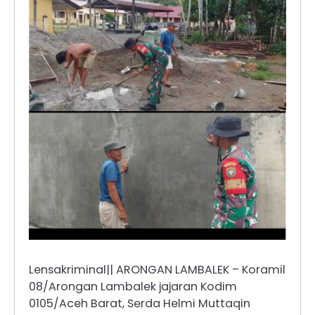
Lensakriminal|| ARONGAN LAMBALEK – Koramil
08/Arongan Lambalek jajaran Kodim
0105/Aceh Barat, Serda Helmi Muttaqin