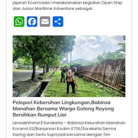
jajaran Koarmada I melaksanakan kegiatan Open Ship
dan Junior Maritime Adventure sebagai…
WhatsApp
Facebook
Email
Share
Pelopori Kebersihan Lingkungan,Babinsa
Manahan Bersama Warga Gotong Royong
Bersihkan Rumput Liar
Lensakriminal || Surakarta – Babinsa Kelurahan Manahan
Koramil 02/Banjarsari Kodim 0735/Surakarta Serma
Saring dan Sertu Supriyadi bersama dengan Tim