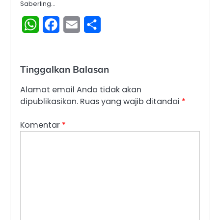
Saberling…
WhatsApp
Facebook
Email
Share
Tinggalkan Balasan
Alamat email Anda tidak akan
dipublikasikan.
Ruas yang wajib ditandai
*
Komentar
*