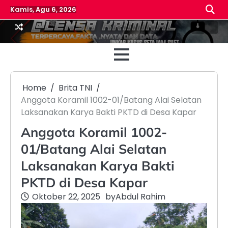
Skip
Kamis, Agu 6, 2026
to
content
Beranda
Reda
Home
Brita TNI
Anggota Koramil 1002-01/Batang Alai Selatan
Laksanakan Karya Bakti PKTD di Desa Kapar
Anggota Koramil 1002-
01/Batang Alai Selatan
Laksanakan Karya Bakti
PKTD di Desa Kapar
Oktober 22, 2025
by
Abdul Rahim