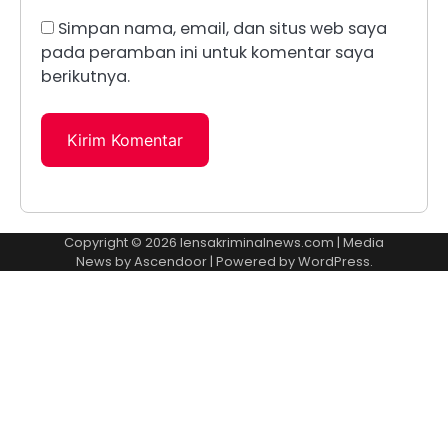
Simpan nama, email, dan situs web saya
pada peramban ini untuk komentar saya
berikutnya.
Copyright © 2026
lensakriminalnews.com
| Media
News by
Ascendoor
| Powered by
WordPress
.