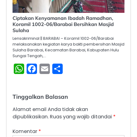
Ciptakan Kenyamanan Ibadah Ramadhan,
Koramil 1002-06/Barabai Bersihkan Masjid
Sulaha
Lensakriminal || BARABAI – Koramil 1002-06/Barabai
melaksanakan kegiatan karya bakti pembersihan Masjid
Sulaha Barabai, Kecamatan Barabai, Kabupaten Hulu
Sungai Tengah,…
WhatsApp
Facebook
Email
Share
Tinggalkan Balasan
Alamat email Anda tidak akan
dipublikasikan.
Ruas yang wajib ditandai
*
Komentar
*