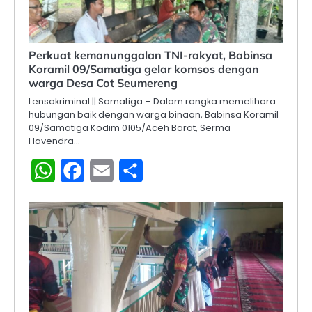
Perkuat kemanunggalan TNI-rakyat, Babinsa
Koramil 09/Samatiga gelar komsos dengan
warga Desa Cot Seumereng
Lensakriminal || Samatiga – Dalam rangka memelihara
hubungan baik dengan warga binaan, Babinsa Koramil
09/Samatiga Kodim 0105/Aceh Barat, Serma
Havendra…
WhatsApp
Facebook
Email
Share