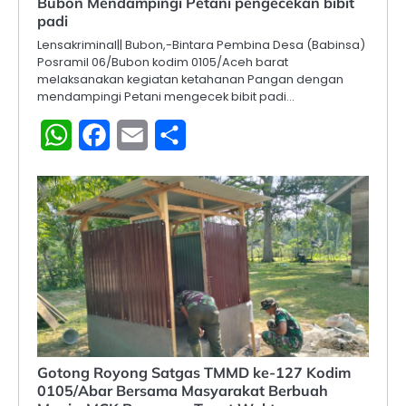
Bubon Mendampingi Petani pengecekan bibit
padi
Lensakriminal|| Bubon,-Bintara Pembina Desa (Babinsa)
Posramil 06/Bubon kodim 0105/Aceh barat
melaksanakan kegiatan ketahanan Pangan dengan
mendampingi Petani mengecek bibit padi…
WhatsApp
Facebook
Email
Share
Gotong Royong Satgas TMMD ke-127 Kodim
0105/Abar Bersama Masyarakat Berbuah