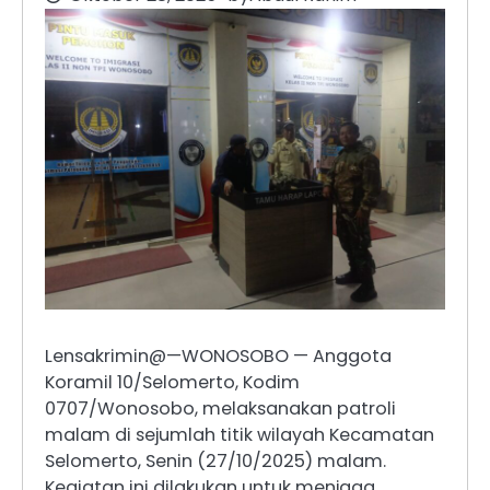
Lensakrimin@—WONOSOBO — Anggota
Koramil 10/Selomerto, Kodim
0707/Wonosobo, melaksanakan patroli
malam di sejumlah titik wilayah Kecamatan
Selomerto, Senin (27/10/2025) malam.
Kegiatan ini dilakukan untuk menjaga