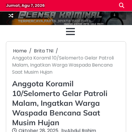
Skip
Jumat, Agu 7, 2026
to
content
Beranda
Reda
Home
Brita TNI
Anggota Koramil 10/Selomerto Gelar Patroli
Malam, Ingatkan Warga Waspada Bencana
Saat Musim Hujan
Anggota Koramil
10/Selomerto Gelar Patroli
Malam, Ingatkan Warga
Waspada Bencana Saat
Musim Hujan
Oktober 28, 2025
by
Abdul Rahim