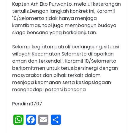
Kapten Arh Eko Purwanto, melalui keterangan
tertulis.Dengan langkah konkret ini, Koramil
10/Selomerto tidak hanya menjaga
kamtibmas, tapi juga membangun budaya
siaga bencana yang berkelanjutan.
Selama kegiatan patroli berlangsung, situasi
wilayah Kecamatan Selomerto dilaporkan
aman dan terkendali. Koramil 10/Selomerto
berkomitmen untuk terus bersinergi dengan
masyarakat dan pihak terkait dalam
menjaga keamanan serta kesiapsiagaan
menghadapi potensi bencana
Pendim0707
WhatsApp
Facebook
Email
Share